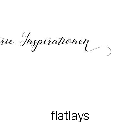
flatlays