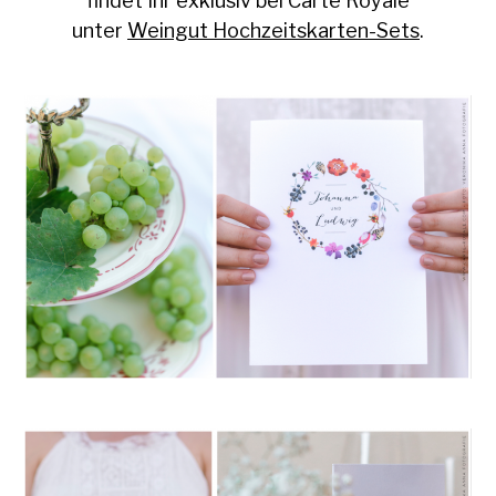
findet Ihr exklusiv bei Carte Royale
unter
Weingut Hochzeitskarten-Sets
.