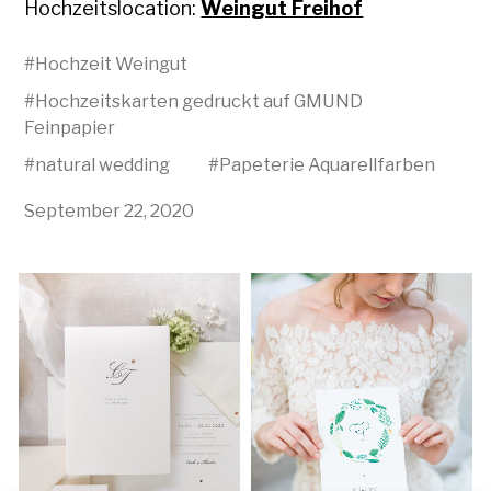
Hochzeitslocation:
Weingut Freihof
#
Hochzeit Weingut
#
Hochzeitskarten gedruckt auf GMUND
Feinpapier
#
natural wedding
#
Papeterie Aquarellfarben
September 22, 2020